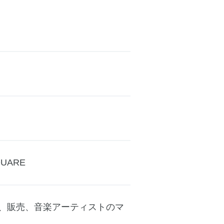
QUARE
、販売、音楽アーティストのマ