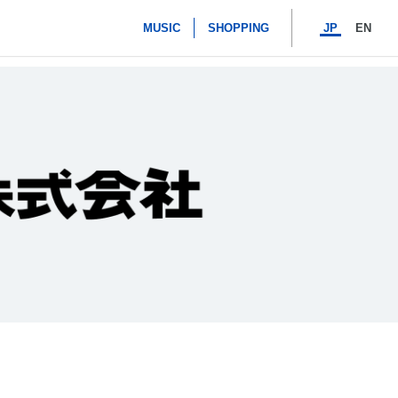
MUSIC
SHOPPING
JP
EN