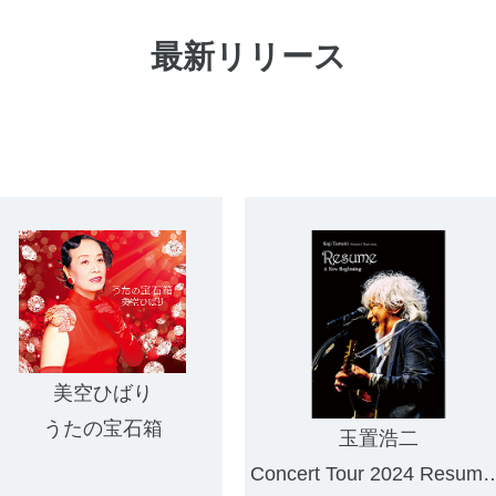
最新リリース
美空ひばり
うたの宝石箱
玉置浩二
Concert Tour 2024 Resume～