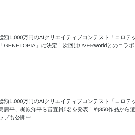
総額1,000万円のAIクリエイティブコンテスト「コロテック
「GENETOPIA」に決定！次回はUVERworldとのコ
総額1,000万円のAIクリエイティブコンテスト「コロテック
島庸平、梶原洋平ら審査員5名を発表！約350作品から
ップも公開中