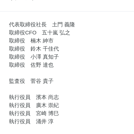
代表取締役社長 土門 義隆
取締役CFO 五十嵐 弘之
取締役 楠木 紳市
取締役 鈴木 千佳代
取締役 小澤 真知子
取締役 佐野 達也
監査役 菅谷 貴子
執行役員 濱本 尚志
執行役員 廣木 崇紀
執行役員 宮崎 博巳
執行役員 涌井 淳