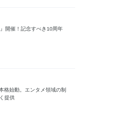
 2026』開催！記念すべき10周年
を本格始動。エンタメ領域の制
く提供