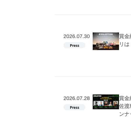
2026.07.30
賞金
リは
2026.07.28
賞金
佐渡
ンナ