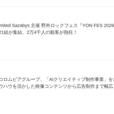
Limited Sazabys 主催 野外ロックフェス『YON FES
21組が集結、2万4千人の観客が熱狂！
コロムビアグループ、「AIクリエイティブ制作事業」
ウハウを活かした映像コンテンツから広告制作まで幅広