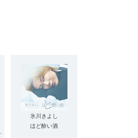
氷川きよし
ほど酔い酒
レジューム 新たな始まり